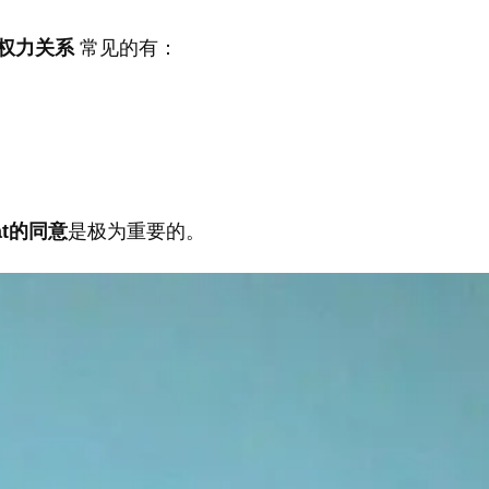
权力关系
常见的有：
t的同意
是极为重要的。