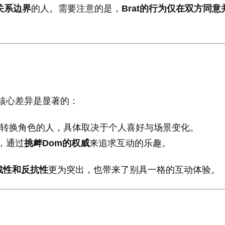
关系边界
的人。需要注意的是，
Brat的行为仅在双方同
核心差异是显著的：
转换角色的人，具体取决于个人喜好与场景变化。
，通过
挑衅Dom的权威
来追求互动的乐趣。
战性和反抗性
更为突出，也带来了别具一格的互动体验。