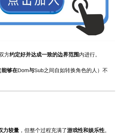
双方
约定好并达成一致的边界范围
内进行。
（能够在
Dom
与
Sub之间自如转换角色的人）不
权力较量
，但整个过程充满了
游戏性和娱乐性
。