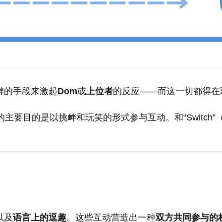
衅的手段来激起
Dom
或
上位者
的反应——而这一切都得在
主要目的是以挑衅和玩笑的形式参与互动。和“Switch”
以及
语言上的逗趣
。这些互动营造出一种
双方共同参与的