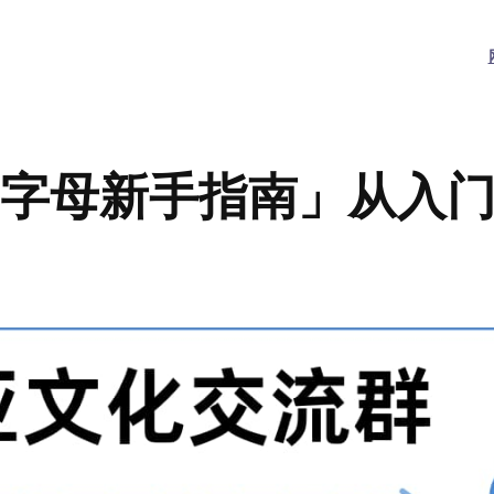
at字母新手指南」从入