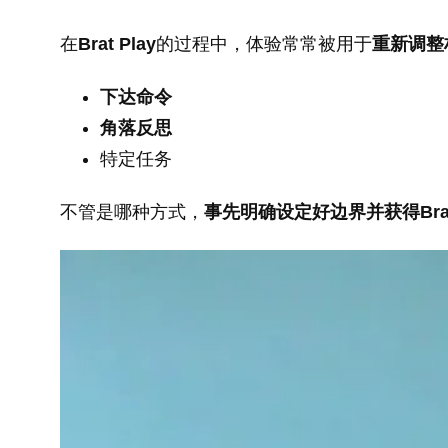
在
Brat Play
的过程中，体验常常被用于
重新调整
下达命令
角落反思
特定任务
不管是哪种方式，
事先明确设定好边界并获得Bra