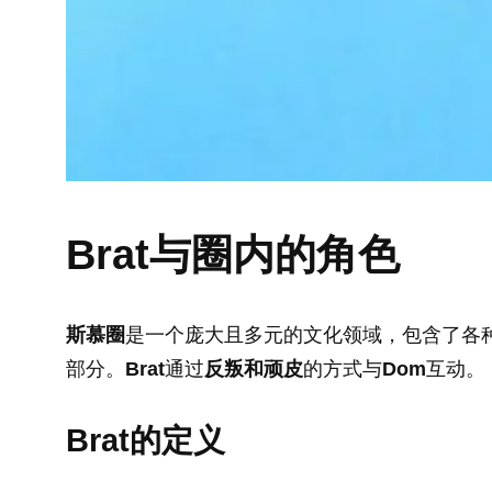
Brat与圈内的角色
斯慕圈
是一个庞大且多元的文化领域，包含了各
部分。
Brat
通过
反叛和顽皮
的方式与
Dom
互动。
Brat的定义