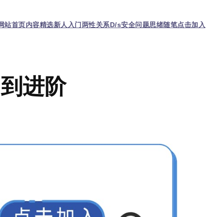
网站首页
内容精选
新人入门
两性关系
D/s
安全问题
思绪随笔
点击加入
门到进阶