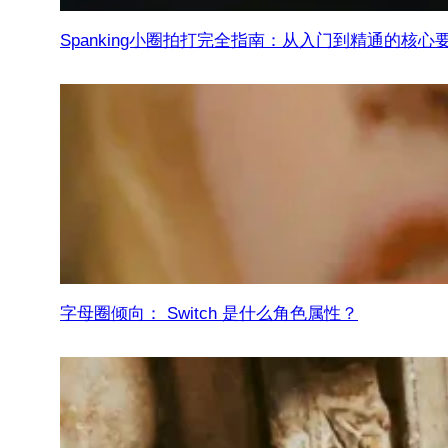
Spanking小圈拍打完全指南：从入门到精通的核心
字母圈倾向： Switch 是什么角色属性？