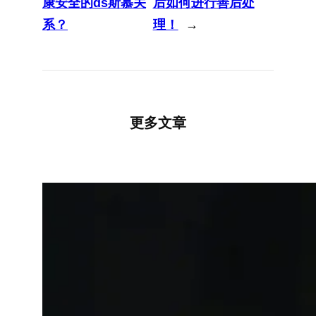
康安全的ds斯慕关
后如何进行善后处
系？
理！
→
更多文章