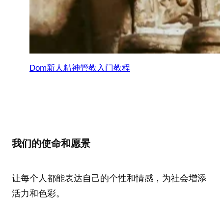
Dom新人精神管教入门教程
我们的使命和愿景
让每个人都能表达自己的个性和情感，为社会增添
活力和色彩。