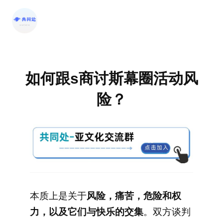
跳
至
内
容
如何跟s商讨斯幕圈活动风
险？
本质上是关于
风险，痛苦，危险和权
力，以及它们与快乐的交集
。双方谈判