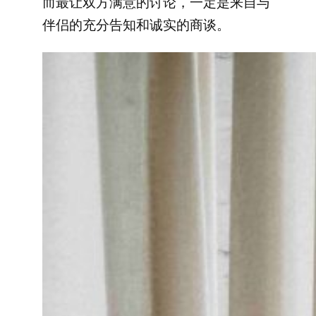
而最让双方满意的讨论，一定是来自与
伴侣的充分告知和诚实的商谈。