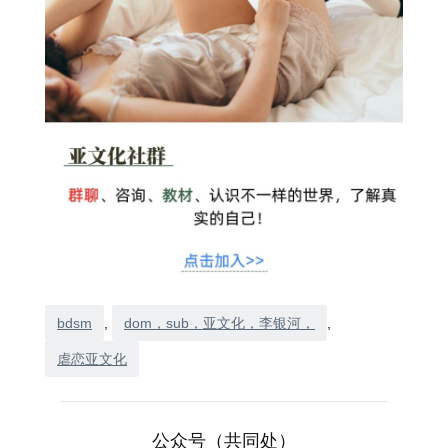
bdsm
, 
dom，sub，亚文化，李银河，
, 
虐恋亚文化
公众号（共同处）