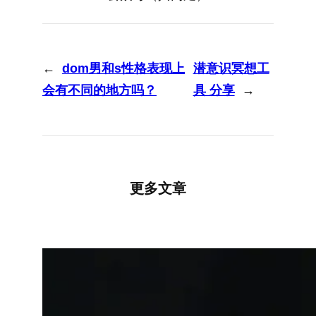
←
dom男和s性格表现上
潜意识冥想工
会有不同的地方吗？
具 分享
→
更多文章