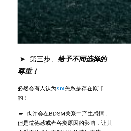
➤ 第三步、
给予不同选择的
尊重！
必然会有人认为
sm
关系是存在原罪
的！
➨ 也许会在BDSM关系中产生感情，
但是道德感或者各类原因的影响，让其