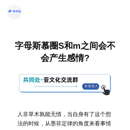
跳
至
内
容
字母斯慕圈S和m之间会不
会产生感情?
人非草木孰能无情，当自身有了这个想
法的时候，从墨菲定律的角度来看事情