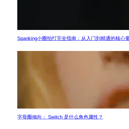
Spanking小圈拍打完全指南：从入门到精通的核心
字母圈倾向： Switch 是什么角色属性？