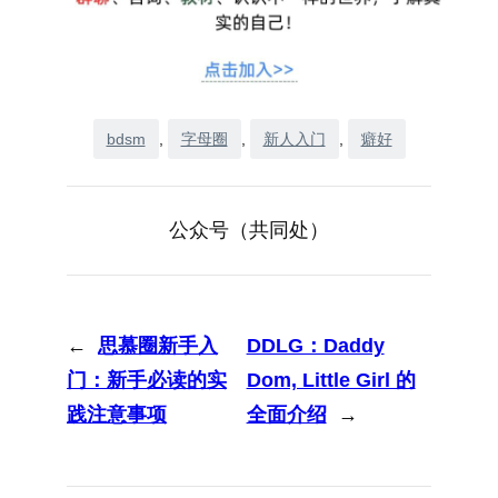
bdsm
, 
字母圈
, 
新人入门
, 
癖好
公众号（共同处）
←
思慕圈新手入
DDLG：Daddy
门：新手必读的实
Dom, Little Girl 的
践注意事项
全面介绍
→