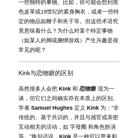
一些独特的事物。比如，你可能会想到黑
色皮革或19世纪的紧身胸衣，或者一些特
定的物品如鞭子和夹子等。但这些术语究
竟意味着什么？为什么对某个特定事物
（如某人的脚或捆绑游戏）产生兴趣是很
常见的呢？
Kink与恋物癖的区别
虽然很多人会把
Kink
和
恋物癖
混为一
谈，但它们之间确实存在本质上的区别。
学者
Samuel Hughes
定义
Kink
为：“非
传统的、基于共识的，并且与感官或亲密
互动相关的活动，如 字母圈 和角色扮演
等。”换句话说，
Kink
是一种可以带来刺