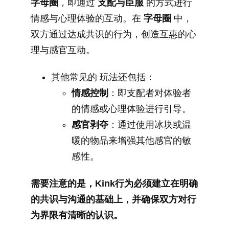
字母圈
，即通过
支配与臣服
的方式进行
情感与心理体验的互动。在
字母圈
中，
双方通过达成共识的行为，创造互惠的心
理与感官互动。
其他常见的 玩法还包括：
情感控制
：即支配者对体验者
的情感或心理体验进行引导。
感官剥夺
：通过使用冰块或温
暖的物品来增强其他感官的敏
感性。
需要注意的是，Kink行为必须建立在明确
的共识与沟通的基础上，并确保双方对行
为界限有清晰的认识。