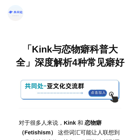
跳
至
内
容
「Kink与恋物癖科普大
全」深度解析4种常见癖好
对于很多人来说，
Kink
和
恋物癖
（Fetishism）
这些词汇可能让人联想到