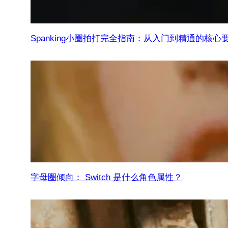
Spanking小圈拍打完全指南：从入门到精通的核心
字母圈倾向： Switch 是什么角色属性？