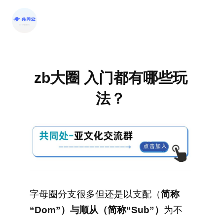
跳
至
内
容
zb大圈 入门都有哪些玩
法？
字母圈分支很多但还是以支配（
简称
“Dom”）与顺从（简称“Sub”）
为不