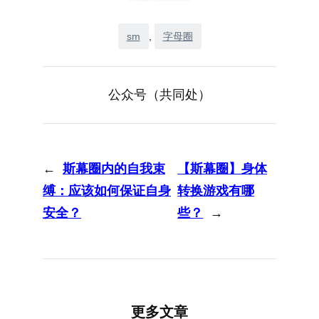
sm
, 
字母圈
公众号（共同处）
←
斯幕圈内的自我束
【斯幕圈】身体
缚：应该如何保证自身
转换游戏有哪
安全？
些？
→
更多文章