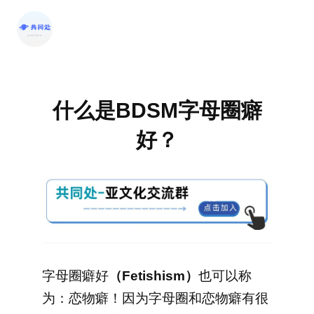
跳
至
内
容
什么是BDSM字母圈癖
好？
字母圈癖好
（Fetishism）
也可以称
为：恋物癖！因为字母圈和恋物癖有很