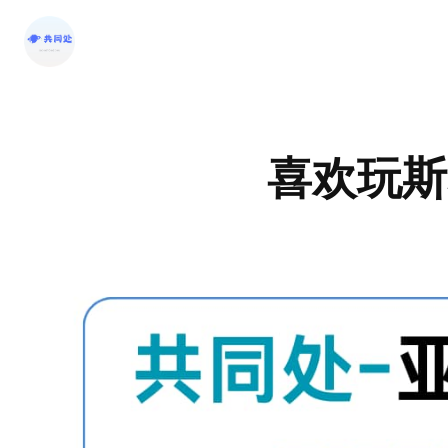
跳
至
内
容
喜欢玩斯