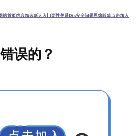
网站首页
内容精选
新人入门
两性关系
D/s
安全问题
思绪随笔
点击加入
是错误的？