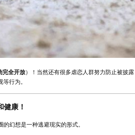
动完全开放
）！当然还有很多虐恋人群努力防止被披露
视等行为。
和健康！
为，字母圈的幻想是一种逃避现实的形式。