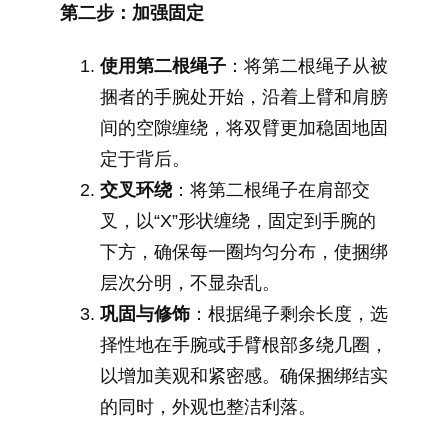
第二步：加强固定
使用第二根绳子
：将第二根绳子从被
捆者的手腕处开始，沿着上臂和肩膀
间的空隙缠绕，将双臂更加稳固地固
定于背后。
交叉环绕
：将第二根绳子在肩部交
叉，以“X”形状缠绕，固定到手腕的
下方，确保每一圈均匀分布，使捆绑
层次分明，不显杂乱。
巩固与修饰
：根据绳子剩余长度，选
择性地在手腕或手臂根部多绕几圈，
以增加美观和紧密感。确保捆绑结实
的同时，外观也整洁利落。