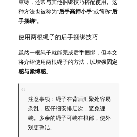
束缚，还常与其他捆绑技巧搭配使用。这
种方法也被称为”
后手高押小手
“或简称”
后
手捆绑
“。
使用两根绳子的后手捆绑技巧
虽然一根绳子就能完成后手捆绑，但本文
将介绍使用两根绳子的方法，以增强
固定
感与紧缚感
。
注意事项：绳子在背后汇聚处容易
杂乱，应仔细安排层次，避免缠
绕。多余的绳子可绕在根部，使外
观更整洁。