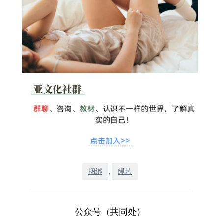
捆绑
, 
绳艺
公众号（共同处）