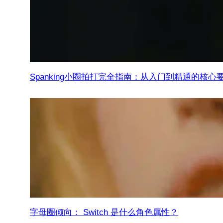
Spanking小圈拍打完全指南：从入门到精通的核心
字母圈倾向： Switch 是什么角色属性？