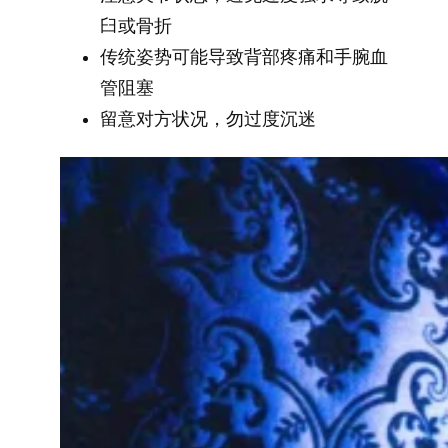
臼或骨折
传统姿势可能导致背部疼痛和手腕血
管阻塞
留意对方状况，勿过度沉迷