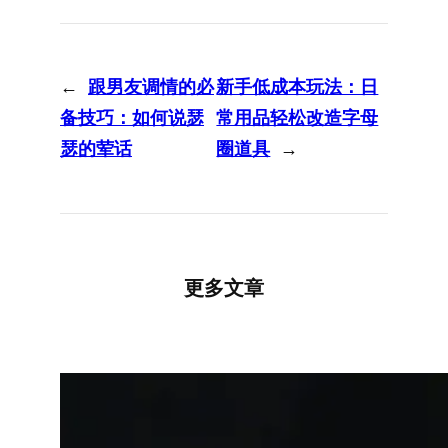
←
跟男友调情的必
新手低成本玩法：日
备技巧：如何说瑟
常用品轻松改造字母
瑟的荤话
圈道具
→
更多文章