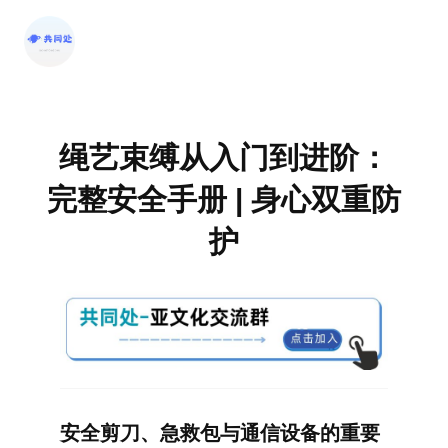
跳
至
内
容
绳艺束缚从入门到进阶：
完整安全手册 | 身心双重防
护
安全剪刀、急救包与通信设备的重要