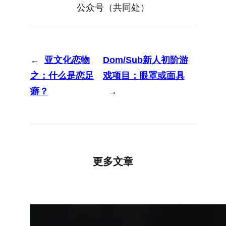
公众号（共同处）
←
亚文化恋物
Dom/Sub新人初阶游
之：什么是恋足
戏项目：眼罩或面具
癖？
→
更多文章