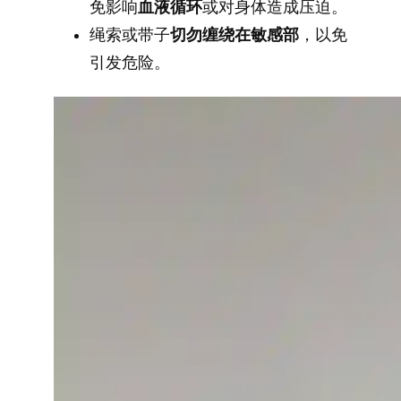
免影响
血液循环
或对身体造成压迫。
绳索或带子
切勿缠绕在敏感部
，以免
引发危险。