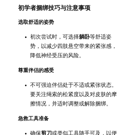
初学者捆绑技巧与注意事项
选取舒适的姿势
初次尝试时，可选择
躺卧
等舒适姿
势，以减少四肢悬空带来的紧张感，
降低神经受压的风险。
尊重伴侣的感受
不可强迫伴侣处于不适或紧张状态。
要关注绳索的松紧度以及对皮肤的摩
擦情况，并适时调整或解除捆绑。
急救工具准备
确保
剪刀
或类似工具随手可及，以便