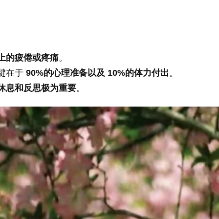
上的疲倦或疼痛
。
键在于
90%的心理准备以及 10%的体力付出
。
休息和反思极为重要
。