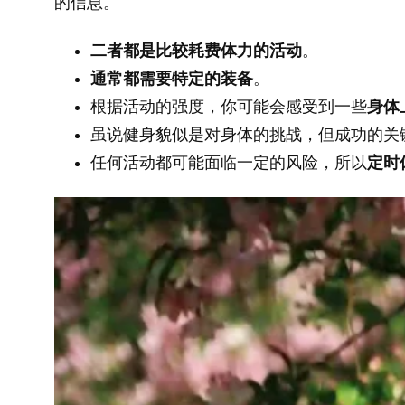
的信息。
二者都是比较耗费体力的活动
。
通常都需要特定的装备
。
根据活动的强度，你可能会感受到一些
身体
虽说健身貌似是对身体的挑战，但成功的关
任何活动都可能面临一定的风险，所以
定时