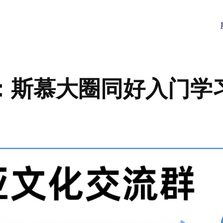
：斯慕大圈同好入门学