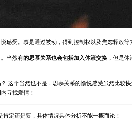
愉悦感受。慕是通过被动，得到控制权以及焦虑释放等
）。当然
有的思慕关系也会包括加入体液交换
，但是体
吗？ 这个当然也不是，思慕关系的愉悦感受虽然比较快
圈内寻找爱情！
是肯定还是要，具体情况具体分析不能一概而论！