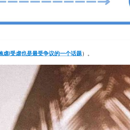
施虐/受虐也是最受争议的一个话题
）。