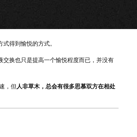
方式得到愉悦的方式。
液交换也只是提高一个愉悦程度而已，并没有
速，但
人非草木，总会有很多思慕双方在相处