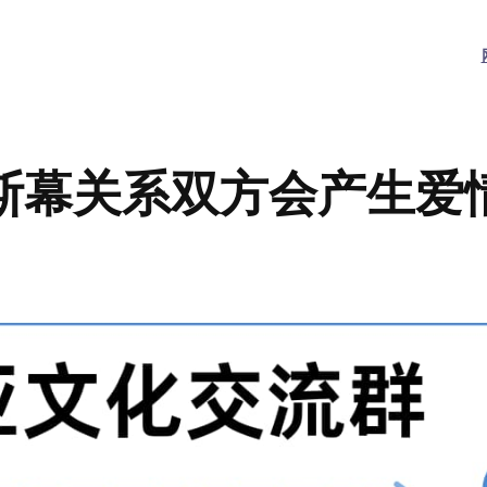
斯幕关系双方会产生爱