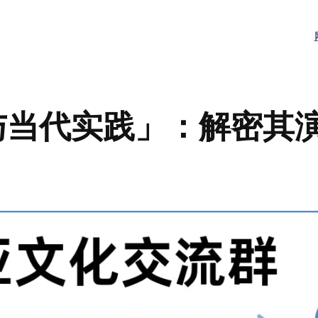
与当代实践」：解密其