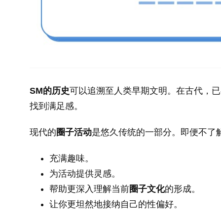
SM的历史
可以追溯至人类早期文明。在古代，已
找到满足感。
现代的
圈子活动
是悠久传统的一部分。即便不了
充满趣味。
为活动提供灵感。
帮助更深入理解当前
圈子
文化
的形成。
让你更坦然地接纳自己的性偏好。