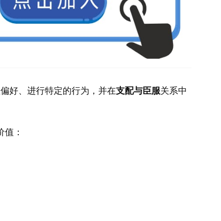
性偏好、进行特定的行为，并在
支配与臣服
关系中
价值：