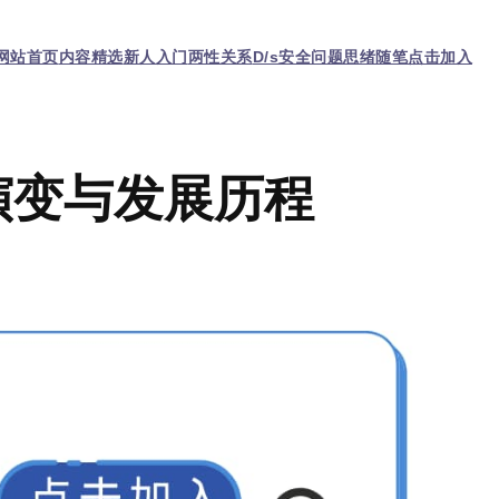
网站首页
内容精选
新人入门
两性关系
D/s
安全问题
思绪随笔
点击加入
演变与发展历程