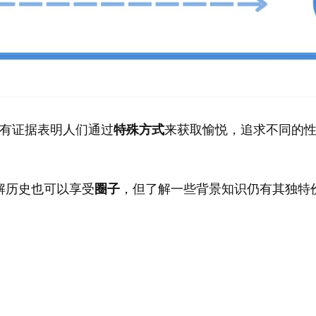
有证据表明人们通过
特殊方式
来获取愉悦，追求不同的
解历史也可以享受
圈子
，但了解一些背景知识仍有其独特