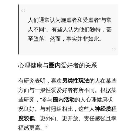
人们通常认为施虐者和受虐者“与常
人不同”。有些人认为他们独特，甚
至堕落。然而，事实并非如此。
心理健康与
圈内
爱好者的关系
有研究表明，喜欢
另类性玩法
的人在某些
方面与一般性爱爱好者有所不同。根据某
些研究，“参与
圈内
活动
的人心理健康状
况良好。与对照组相比，这些人
神经质程
度较低
、更外向、更开放、责任感强且幸
福感更高。”