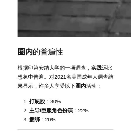
圈内
的普遍性
根据印第安纳大学的一项调查，
实践
远比
想象中普遍。对2021名美国成年人调查结
果显示，许多人享受以下
圈内
活动：
打屁股
：30%
主导/臣服角色扮演
：22%
捆绑
：20%