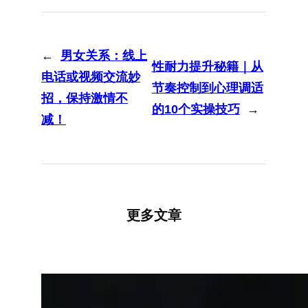
←
男女关系：线上
性耐力提升秘籍｜从
电话或视频交流妙
节奏控制到心理调适
招，保持激情不
的10个实操技巧
→
减！
更多文章