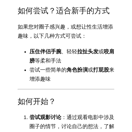
如何尝试？适合新手的方式
如果您对圈子感兴趣，或想让性生活增添
趣味，以下几种方式可尝试：
压住伴侣手腕
、轻轻
拉扯头发
或
咬肩
膀
等柔和手法
尝试一些简单的
角色扮演
或
打屁股
来
增添趣味
如何开始？
尝试观影讨论
：通过观看电影中涉及
圈子的情节，讨论自己的想法，了解