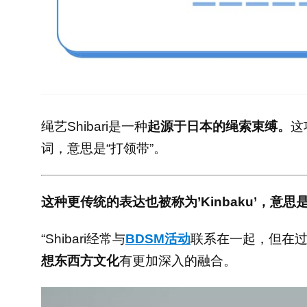
绳艺Shibari是一种
起源于日本的绳索束缚。
这
词，意思是“打领带”。
这种更传统的表达也被称为’Kinbaku’，意思是
“Shibari经常与
BDSM活动
联系在一起，但在
想东西方文化
有更加深入的融合。