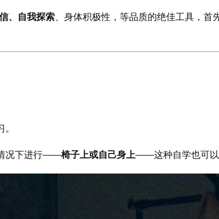
信、自我探索
、身体积极性，等品质的绝佳工具，首
习。
情况下进行——
椅子上或自己身上
——这种自学也可以