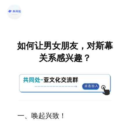
跳
至
内
容
如何让男女朋友，对斯幕
关系感兴趣？
一、唤起兴致！