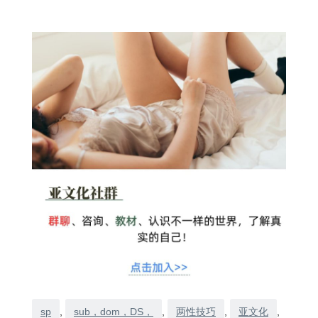
sp
, 
sub，dom，DS，
, 
两性技巧
, 
亚文化
, 