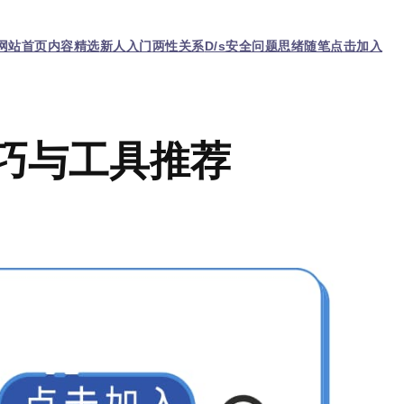
网站首页
内容精选
新人入门
两性关系
D/s
安全问题
思绪随笔
点击加入
巧与工具推荐