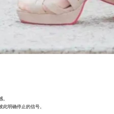
感。
彼此明确停止的信号。