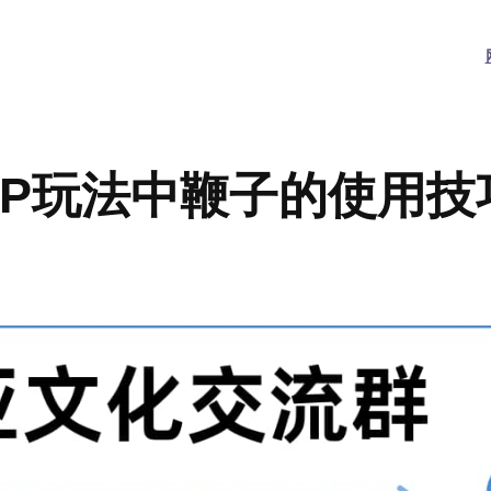
SP玩法中鞭子的使用技