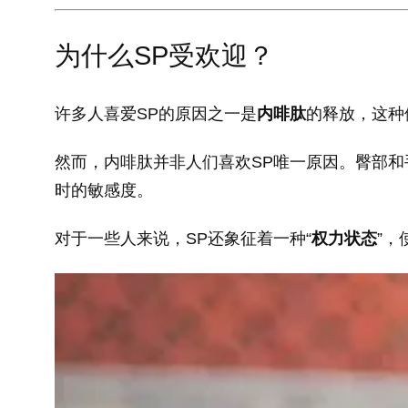
为什么SP受欢迎？
许多人喜爱SP的原因之一是
内啡肽
的释放，这种
然而，内啡肽并非人们喜欢SP唯一原因。臀部和
时的敏感度。
对于一些人来说，SP还象征着一种“
权力状态
”，