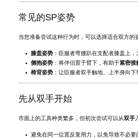
常见的SP姿势
当您准备尝试这种行为时，可以选择适合双方的
膝盖姿势
：臣服者弯腰趴在支配者膝盖上，
侧抱姿势
：将伴侣置于臂下，有助于
紧密接
椅背姿势
：让臣服者双手触地、上半身向下
先从双手开始
市面上的工具种类繁多，但初次尝试可以从
双手
避免在同一位置反复用力，以免导致不必要