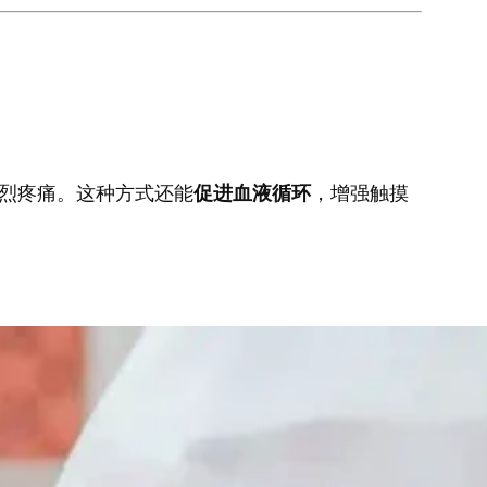
烈疼痛。这种方式还能
促进血液循环
，增强触摸