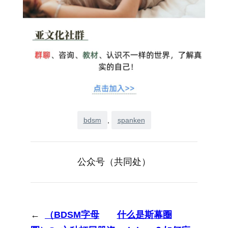
bdsm
, 
spanken
公众号（共同处）
←
（BDSM字母
什么是斯幕圈