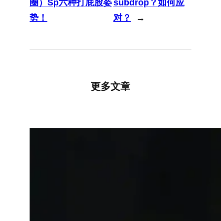
圈）Sp六种打屁股姿
subdrop？如何应
势！
对？
→
更多文章