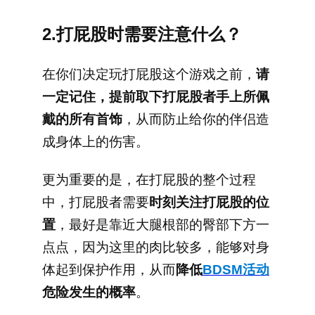
2.打屁股时需要注意什么？
在你们决定玩打屁股这个游戏之前，
请
一定记住，提前取下打屁股者手上所佩
戴的所有首饰
，从而防止给你的伴侣造
成身体上的伤害。
更为重要的是，在打屁股的整个过程
中，打屁股者需要
时刻关注打屁股的位
置
，最好是靠近大腿根部的臀部下方一
点点，因为这里的肉比较多，能够对身
体起到保护作用，从而
降低
BDSM活动
危险发生的概率
。