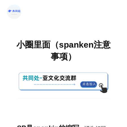
跳
至
内
容
小圈里面（spanken注意
事项）