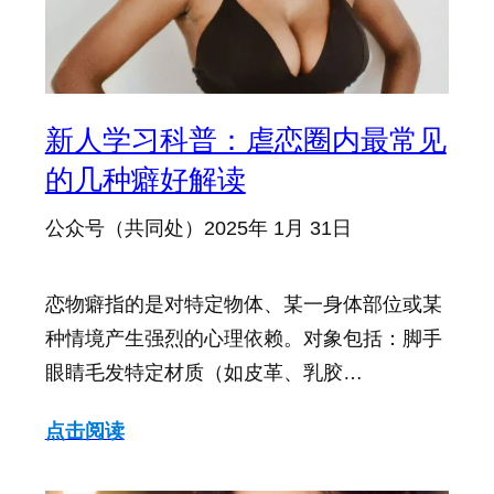
新人学习科普：虐恋圈内最常见
的几种癖好解读
公众号（共同处）
2025年 1月 31日
恋物癖指的是对特定物体、某一身体部位或某
种情境产生强烈的心理依赖。对象包括：脚手
眼睛毛发特定材质（如皮革、乳胶…
点击阅读