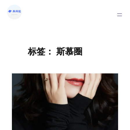
标签：
斯慕圈