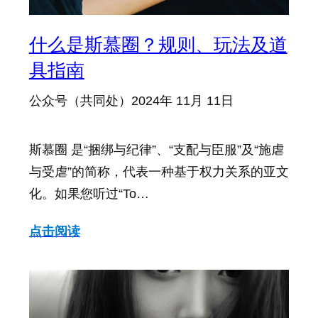
什么是斯慕圈？规则、玩法及道
具指南
公众号（共同处）
2024年 11月 11日
斯慕圈 是“捆绑与纪律”、“支配与臣服”及“施虐
与受虐”的简称，代表一种基于权力关系的亚文
化。如果您听过“To…
点击阅读