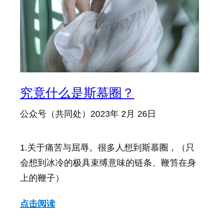
究竟什么是斯慕圈？
公众号（共同处）
2023年 2月 26日
1.关于痛苦与屈辱。很多人想到斯慕圈，（只
会想到冰冷的极具束缚意味的链条、鞭笞在身
上的鞭子）
点击阅读