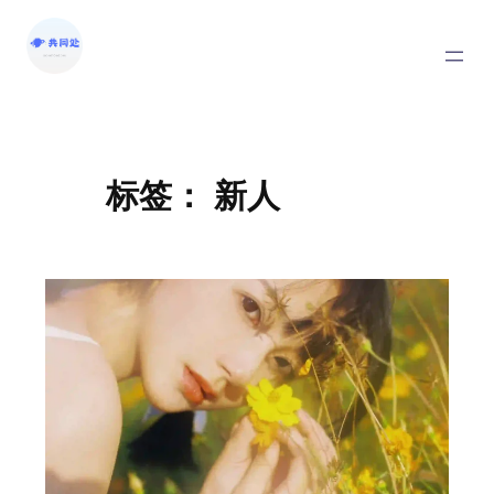
标签：
新人