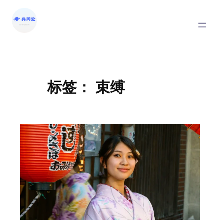
标签：
束缚