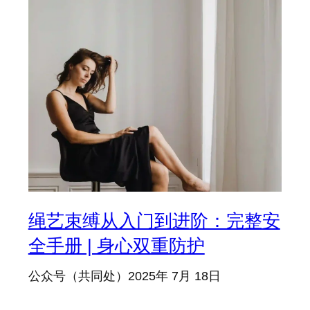
绳艺束缚从入门到进阶：完整安
全手册 | 身心双重防护
公众号（共同处）
2025年 7月 18日