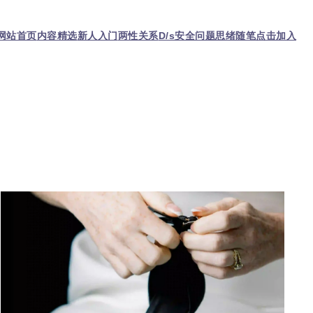
网站首页
内容精选
新人入门
两性关系
D/s
安全问题
思绪随笔
点击加入