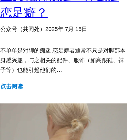
恋足癖？
公众号（共同处）
2025年 7月 15日
不单单是对脚的痴迷 恋足癖者通常不只是对脚部本
身感兴趣，与之相关的配件、服饰（如高跟鞋、袜
子等）也能引起他们的…
点击阅读