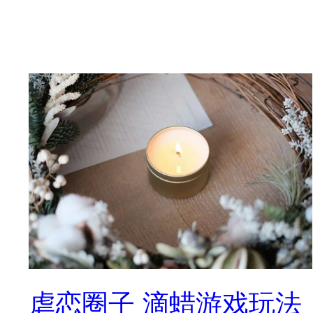
虐恋圈子 滴蜡游戏玩法