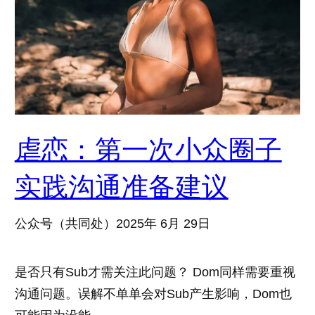
虐恋：第一次小众圈子
实践沟通准备建议
公众号（共同处）
2025年 6月 29日
是否只有Sub才需关注此问题？ Dom同样需要重视
沟通问题。误解不单单会对Sub产生影响，Dom也