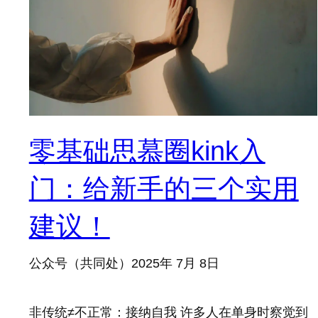
零基础思慕圈kink入
门：给新手的三个实用
建议！
公众号（共同处）
2025年 7月 8日
非传统≠不正常：接纳自我 许多人在单身时察觉到