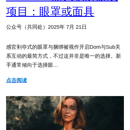
项目：眼罩或面具
公众号（共同处）
2025年 7月 21日
感官剥夺式的眼罩与捆绑被视作开启Dom与Sub关
系互动的最简方式，不过这并非是唯一的选择。新
手通常倾向于选择眼…
点击阅读