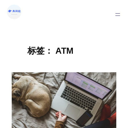
标签：
ATM