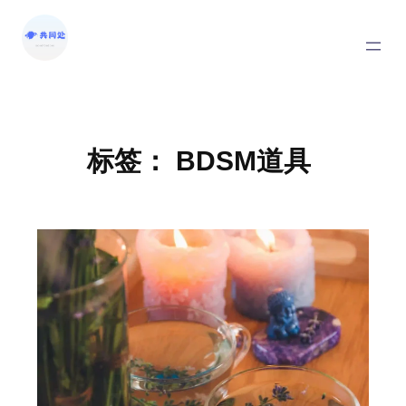
标签：
BDSM道具