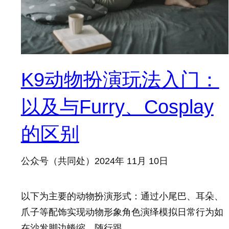
K9动物扮演玩法入门：
以及与Furry、Cosplay
的区别
公众号（共同处）
2024年 11月 10日
以下为主要的动物扮演形式：通过小尾巴、耳朵、
爪子等配饰实现动物形象角色演绎模拟日常行为如
在沙发脚边蜷缩、随行跟…