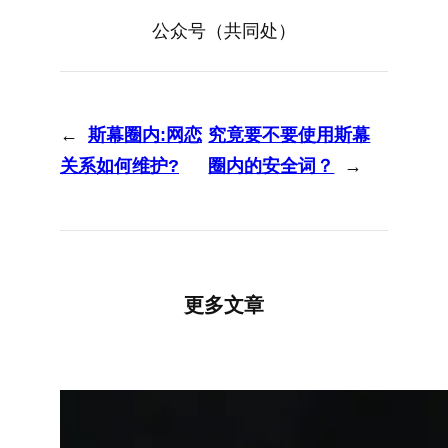
公众号（共同处）
←
斯幕圈内:网恋
究竟要不要使用斯幕
关系如何维护?
圈内的安全词？
→
更多文章