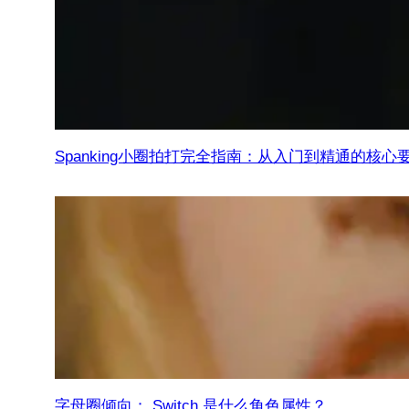
Spanking小圈拍打完全指南：从入门到精通的核心
字母圈倾向： Switch 是什么角色属性？