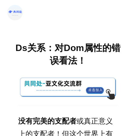
跳
至
内
容
Ds关系：对Dom属性的错
误看法！
没有完美的支配者
或真正意义
上的支配者！但这个世界上有