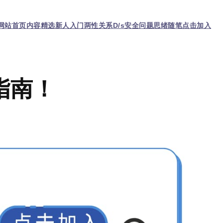
网站首页
内容精选
新人入门
两性关系
D/s
安全问题
思绪随笔
点击加入
指南！