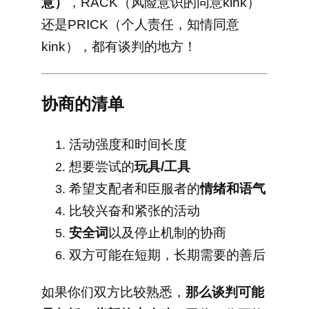
意）
，RACK（风险意识的同意kink）
还是PRICK（个人责任，知情同意
kink），都有谈判的地方！
协商的清单
活动强度和时间长度
想要尝试的
玩具/工具
希望支配者和臣服者的
情绪和语气
比较兴奋和紧张的活动
安全词
以及停止机制的协商
双方可能在短期，长期需要的善后
如果你们双方比较熟悉，
那么谈判可能