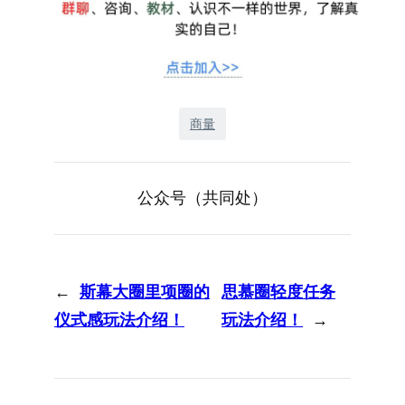
商量
公众号（共同处）
←
斯幕大圈里项圈的
思慕圈轻度任务
仪式感玩法介绍！
玩法介绍！
→