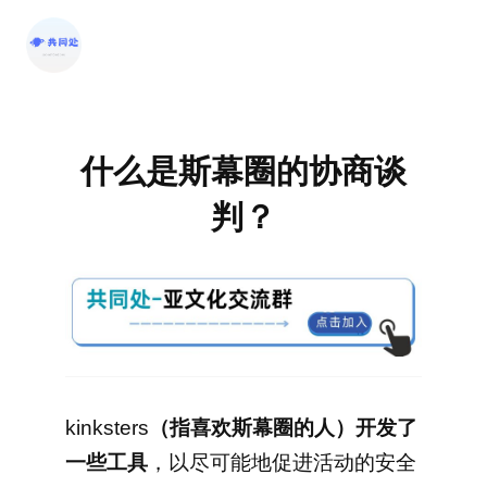
跳
至
内
容
什么是斯幕圈的协商谈
判？
kinksters
（指喜欢斯幕圈的人）开发了
一些工具
，以尽可能地促进活动的安全