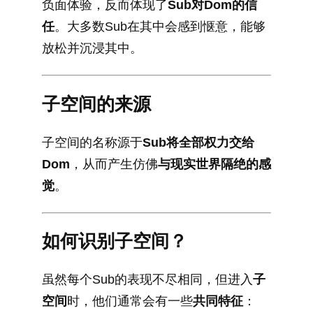
负面体验，反而体现了
Sub对Dom的信
任
。大多数Sub在其中会感到惬意，能够
放松并沉浸其中。
子空间的来源
子空间的名称源于
Sub将全部权力交给
Dom
，从而产生仿佛
与现实世界隔绝的感
觉
。
如何识别子空间？
虽然每个Sub的表现不尽相同，但进入
子
空间
时，他们通常会有一些
共同特征
：