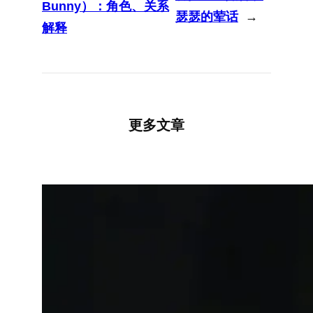
Bunny）：角色、关系
瑟瑟的荤话
→
解释
更多文章