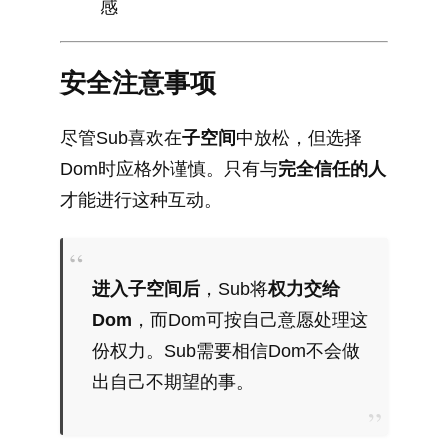
感
安全注意事项
尽管Sub喜欢在
子空间
中放松，但选择
Dom时应格外谨慎。只有与
完全信任的人
才能进行这种互动。
进入子空间后
，Sub将
权力交给
Dom
，而Dom可按自己意愿处理这
份权力。Sub需要相信Dom不会做
出自己不期望的事。