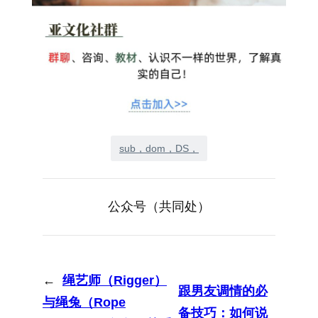
sub，dom，DS，
公众号（共同处）
←
绳艺师（Rigger）
跟男友调情的必
与绳兔（Rope
备技巧：如何说