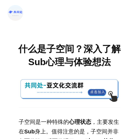
跳
至
内
容
什么是子空间？深入了解
Sub心理与体验想法
子空间是一种特殊的
心理状态
，主要发生
在
Sub
身上。值得注意的是，子空间并非