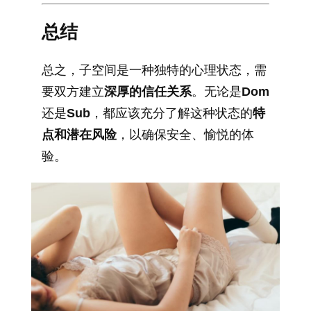
总结
总之，子空间是一种独特的心理状态，需
要双方建立
深厚的信任关系
。无论是
Dom
还是
Sub
，都应该充分了解这种状态的
特
点和潜在风险
，以确保安全、愉悦的体
验。