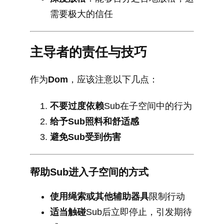
需要极大的信任
主导者的责任与技巧
作为
Dom
，应该注意以下几点：
不要过度依赖
Sub在子空间中的行为
给予Sub照料和舒适感
避免Sub受到伤害
帮助Sub进入子空间的方式
使用绳索或其他辅助器具
限制行动
适当触碰
Sub后立即停止，引发期待