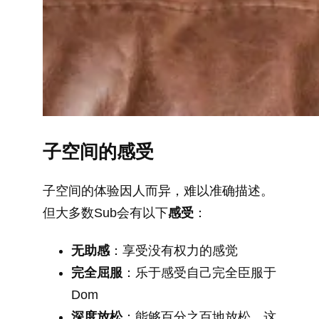
子空间的感受
子空间的体验因人而异，难以准确描述。
但大多数Sub会有以下
感受
：
无助感
：享受没有权力的感觉
完全屈服
：乐于感受自己完全臣服于
Dom
深度放松
：能够百分之百地放松，这