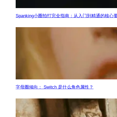
Spanking小圈拍打完全指南：从入门到精通的核心
字母圈倾向： Switch 是什么角色属性？