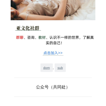
dom
, 
sub
公众号（共同处）