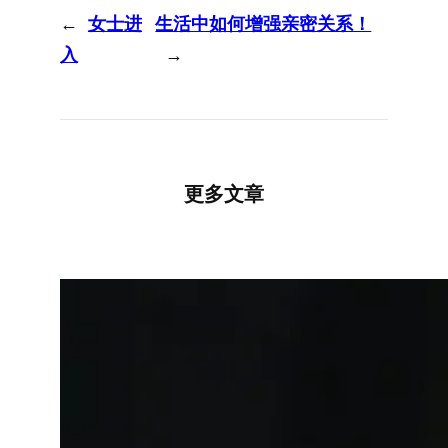
←
女士进
生活中如何增强亲密关系！
入
→
更多文章