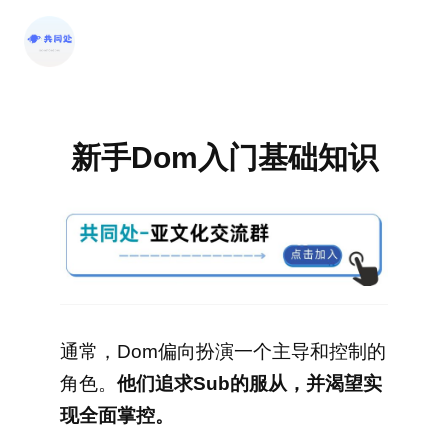
跳
至
内
容
新手Dom入门基础知识
通常，Dom偏向扮演一个主导和控制的
角色。
他们追求Sub的服从，并渴望实
现全面掌控。