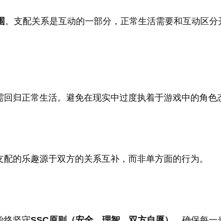
围
。支配关系是互动的一部分，正常生活需要和互动区分
需回归正常生活。避免在现实中过度执着于游戏中的角色
支配的乐趣源于双方的关系互补，而非单方面的行为。
始终坚守
SSC原则（安全、理智、双方自愿）
，确保每一