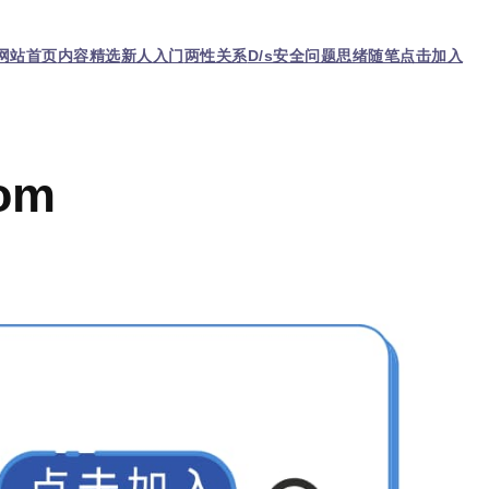
网站首页
内容精选
新人入门
两性关系
D/s
安全问题
思绪随笔
点击加入
om