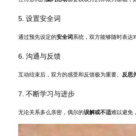
5. 设置安全词
通过预先设定的
安全词
系统，双方能够随时表达
6. 沟通与反馈
互动结束后，双方的感受和反馈极为重要。
反思
7. 不断学习与进步
无论关系多么亲密，偶尔的
误解或不适
难以避免