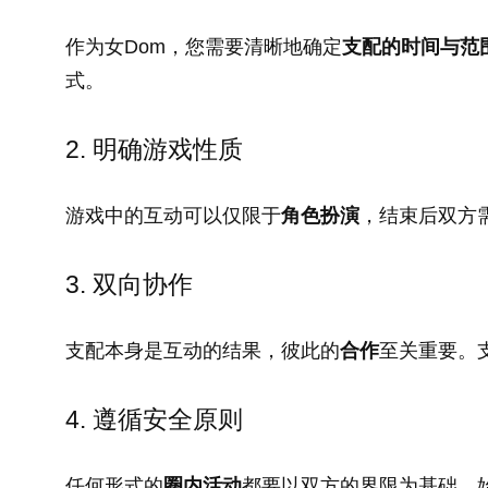
作为女Dom，您需要清晰地确定
支配的时间与范
式。
2. 明确游戏性质
游戏中的互动可以仅限于
角色扮演
，结束后双方
3. 双向协作
支配本身是互动的结果，彼此的
合作
至关重要。
4. 遵循安全原则
任何形式的
圈内活动
都要以双方的界限为基础，