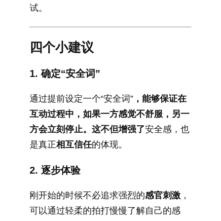
试。
四个小建议
1. 确定“安全词”
通过提前设定一个“安全词”
，能够保证在
互动过程中，如果一方感觉不舒服，另一
方会立刻停止。这不但增强了
安全感，也
是真正
相互信任
的体现。
2. 逐步体验
刚开始的时候不必追求强烈的
感官刺激
，
可以通过轻柔的拍打慢慢了解自己的感