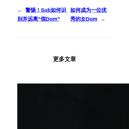
←
警惕！Sub如何识
如何成为一位优
别并远离”假Dom”
秀的女Dom
→
更多文章