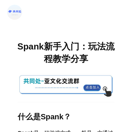
跳
至
内
容
Spank新手入门：玩法流
程教学分享
什么是Spank？