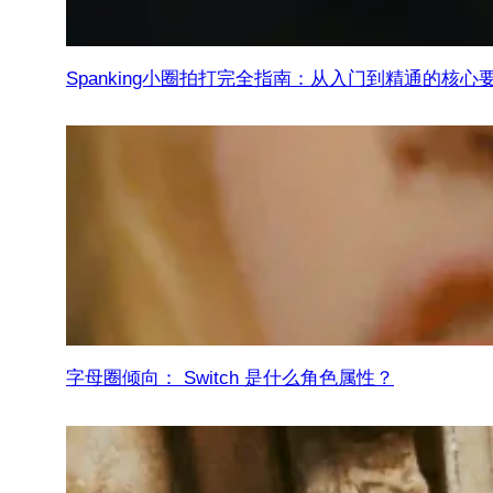
Spanking小圈拍打完全指南：从入门到精通的核心
字母圈倾向： Switch 是什么角色属性？