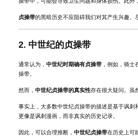
操带中，可能会导致卫生问题和身体损伤。此外，
贞操带
的黑暗历史不应阻碍我们对其产生兴趣。
2. 中世纪的贞操带
通常认为，
中世纪时期确有贞操带
，例如，骑士
操带。
然而，
中世纪贞操带的真实性
存在很大疑问。虽
事实上，大多数中世纪贞操带的描述是基于讽刺
更像是讽刺漫画，而非真实的历史记录。
因此，可以合理推断，
中世纪贞操带
在历史上可