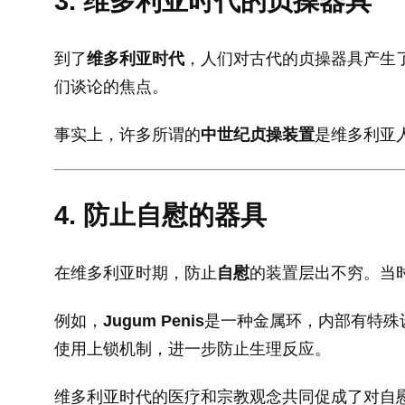
3. 维多利亚时代的贞操器具
到了
维多利亚时代
，人们对古代的贞操器具产生
们谈论的焦点。
事实上，许多所谓的
中世纪贞操装置
是维多利亚
4. 防止自慰的器具
在维多利亚时期，防止
自慰
的装置层出不穷。当
例如，
Jugum Penis
是一种金属环，内部有特殊
使用上锁机制，进一步防止生理反应。
维多利亚时代的医疗和宗教观念共同促成了对自