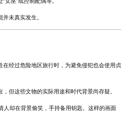
“女巫”或控制配偶等。
能并未真实发生。
性在经过危险地区旅行时，为避免侵犯也会使用贞
在，但这些文物的实际用途和时代背景尚存疑。
情人却在背景偷笑，手持备用钥匙。这样的画面