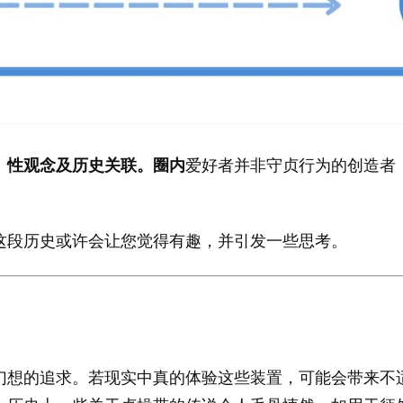
、性观念及历史关联。圈内
爱好者并非守贞行为的创造者
这段历史或许会让您觉得有趣，并引发一些思考。
幻想的追求。若现实中真的体验这些装置，可能会带来不