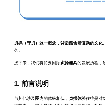
贞操（守贞）这一概念，背后蕴含着复杂的文化
久。
接下来，我们将简要回顾
贞操器具
的发展历程，
1. 前言说明
与其他涉及
圈内
的体验相似，
贞操体验
往往是对